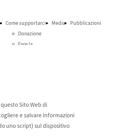
Come supportarci
Media
Pubblicazioni
Donazione
Fare la
differenza
 questo Sito Web di
ccogliere e salvare informazioni
o uno script) sul dispositivo