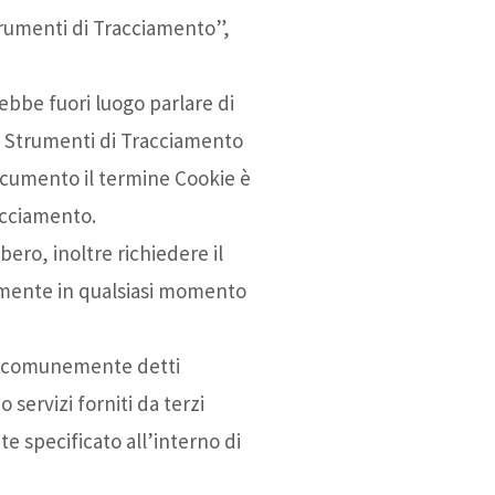
trumenti di Tracciamento”,
ebbe fuori luogo parlare di
di Strumenti di Tracciamento
ocumento il termine Cookie è
racciamento.
ero, inoltre richiedere il
amente in qualsiasi momento
e (comunemente detti
servizi forniti da terzi
 specificato all’interno di