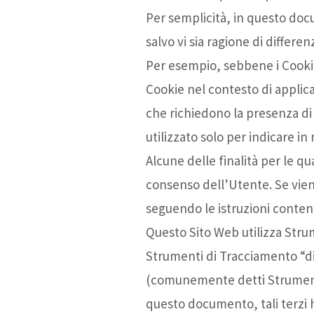
Per semplicità, in questo doc
salvo vi sia ragione di differen
Per esempio, sebbene i Cookie
Cookie nel contesto di applica
che richiedono la presenza di
utilizzato solo per indicare i
Alcune delle finalità per le q
consenso dell’Utente. Se vie
seguendo le istruzioni conte
Questo Sito Web utilizza Stru
Strumenti di Tracciamento “di 
(comunemente detti Strumenti 
questo documento, tali terzi 