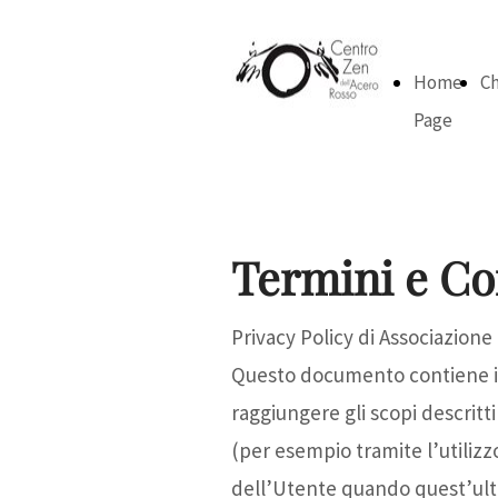
Home
Ch
Page
Termini e Co
Privacy Policy di Associazion
Questo documento contiene in
raggiungere gli scopi descritti
(per esempio tramite l’utilizz
dell’Utente quando quest’ult