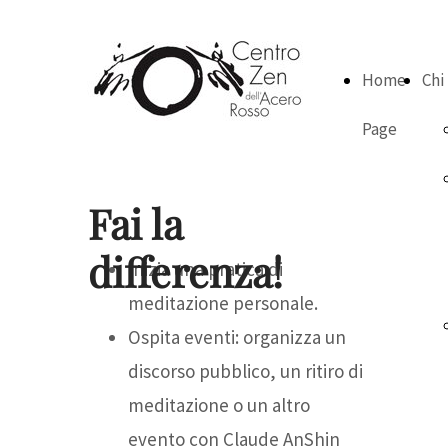
Home
Chi
Page
Fai la
differenza!
Inizia una pratica di
meditazione personale.
Ospita eventi: organizza un
discorso pubblico, un ritiro di
meditazione o un altro
evento con Claude AnShin